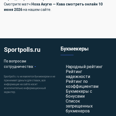
Смотрите матч
Ноха Акугю — Кава смотреть онлайн 10
июня 2026
на нашем сайте.
Букмекеры
Sportpolls.ru
По вопросам
-
Народный рейтинг
сотрудничества:
Рейтинг
надежности
Sportpolls.ru не явялется букмекером и не
принимает деньги для ставок, вся
Рейтинг по
информация на сайте носит
коэффициентам
исключительно информационный
Букмекеры с
характер.
бонусами
Список
запрещенных
букмекеров