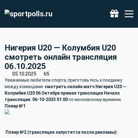
Фрибет 500 ₽
Получить
Нигерия U20 — Колумбия U20
смотреть онлайн трансляция
06.10.2025
05.10.2025
65
Уважаемые любители спорта, приготовьтесь к поединку
между командами:
смотреть онлайн матч Нигерия U20 —
Колумбия U20 06 Октября прямая трансляция Начало
трансляции: 06-10-2025 01:00
по московскому времени.
Плеер №1
Плеер №2 (трансляция запустится после рекламы):