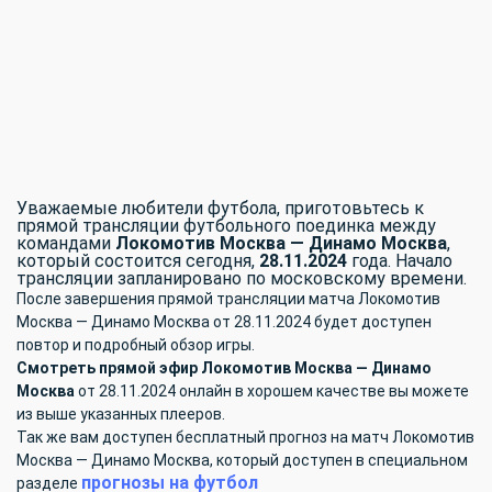
Уважаемые любители футбола, приготовьтесь к
прямой трансляции футбольного поединка между
командами
Локомотив Москва — Динамо Москва
,
который состоится сегодня,
28.11.2024
года. Начало
трансляции запланировано по московскому времени.
После завершения прямой трансляции матча Локомотив
Москва — Динамо Москва от 28.11.2024 будет доступен
повтор и подробный обзор игры.
Смотреть прямой эфир Локомотив Москва — Динамо
Москва
от 28.11.2024 онлайн в хорошем качестве вы можете
из выше указанных плееров.
Так же вам доступен бесплатный прогноз на матч Локомотив
Москва — Динамо Москва, который доступен в специальном
прогнозы на футбол
разделе