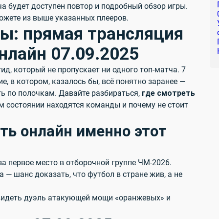
а будет доступен повтор и подробный обзор игры.
ожете из выше указанных плееров.
ды:
прямая трансляция
онлайн 07.09.2025
ид, который не пропускает ни одного топ-матча. 7
е, в котором, казалось бы, всё понятно заранее —
ть по полочкам. Давайте разбираться,
где смотреть
ом состоянии находятся команды и почему не стоит
ть онлайн
именно этот
а первое место в отборочной группе ЧМ-2026.
— шанс доказать, что футбол в стране жив, а не
видеть дуэль атакующей мощи «оранжевых» и