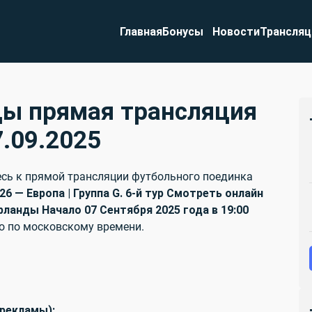
Главная
Бонусы
Новости
Трансляц
Фрибет
ы прямая трансляция
.09.2025
сь к прямой трансляции футбольного поединка
26 — Европа | Группа G. 6-й тур Смотреть онлайн
анды Начало 07 Сентября 2025 года в 19:00
о по московскому времени.
 рекламы):