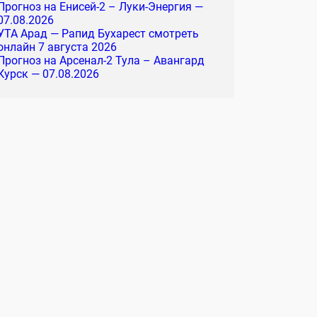
Прогноз на Енисей-2 – Луки-Энергия —
07.08.2026
УТА Арад — Рапид Бухарест смотреть
онлайн 7 августа 2026
Прогноз на Арсенал-2 Тула – Авангард
Курск — 07.08.2026