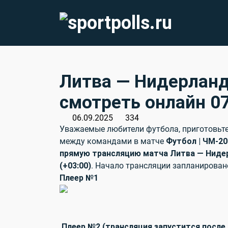
Литва — Нидерланд
смотреть онлайн 07
06.09.2025
334
Уважаемые любители футбола, приготовьте
между командами в матче
Футбол | ЧМ-20
прямую трансляцию матча Литва — Нидерл
(+03:00)
. Начало трансляции запланирован
Плеер №1
Плеер №2 (трансляция запустится после