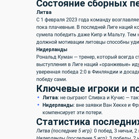
Состояние сборных пе
Литва
С 1 февраля 2023 года команду возглавляе
пока плачевные. В последней Лиге наций ко
сумела победить даже Кипр и Мальту. Тем н
должной мотивации литовцы способны уди
Нидерланды
Рональд Куман — тренер, который всегда с
выступления в Лиге наций «оранжевые» идут
уверенная победа 2:0 в Финляндии и досадна
победу сами.
Ключевые игроки и п
Литва
: не сыграют Сливка и Кучис — так
Нидерланды
: вне заявки Ван Хекке и Ф
компенсирует эти потери.
Статистика последни
Литва (последние 5 игр):
0 побед, 3 ничьи, 2
Нидерланды (последние 5 игр):
3 победы, 2 