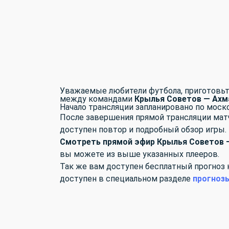
Уважаемые любители футбола, приготовьт
между командами
Крылья Советов — Ахм
Начало трансляции запланировано по моск
После завершения прямой трансляции матч
доступен повтор и подробный обзор игры.
Смотреть прямой эфир Крылья Советов 
вы можете из выше указанных плееров.
Так же вам доступен бесплатный прогноз 
доступен в специальном разделе
прогноз