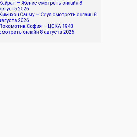
Кайрат — Женис смотреть онлайн 8
августа 2026
Кимчхон Санму — Сеул смотреть онлайн 8
августа 2026
Локомотив София — ЦСКА 1948
смотреть онлайн 8 августа 2026