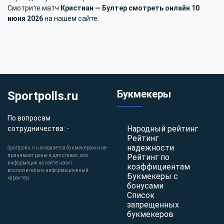
Смотрите матч
Кристиан — Бултер смотреть онлайн 10
июня 2026
на нашем сайте.
Букмекеры
Sportpolls.ru
По вопросам
-
Народный рейтинг
сотрудничества:
Рейтинг
надежности
Sportpolls.ru не явялется букмекером и не
принимает деньги для ставок, вся
Рейтинг по
информация на сайте носит
коэффициентам
исключительно информационный
Букмекеры с
характер.
бонусами
Список
запрещенных
букмекеров