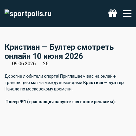
Фрибет 500 ₽
Получить
Кристиан — Бултер смотреть
онлайн 10 июня 2026
09.06.2026
26
Дорогие любители спорта! Приглашаем вас на онлайн-
трансляцию матча между командами
Кристиан — Бултер
.
Начало по московскому времени.
Плеер №1 (трансляция запустится после рекламы):