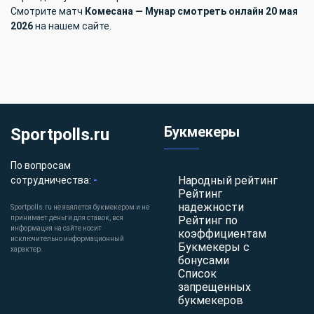
Смотрите матч
Комесана — Мунар смотреть онлайн 20 мая
2026
на нашем сайте.
Букмекеры
Sportpolls.ru
По вопросам
-
Народный рейтинг
сотрудничества:
Рейтинг
надежности
Sportpolls.ru не явялется букмекером и не
принимает деньги для ставок, вся
Рейтинг по
информация на сайте носит
коэффициентам
исключительно информационный
Букмекеры с
характер.
бонусами
Список
запрещенных
букмекеров