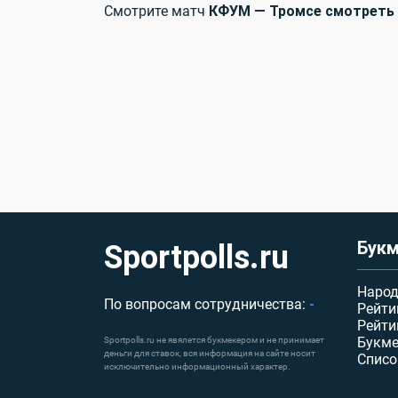
Смотрите матч
КФУМ — Тромсе смотреть 
Бук
Sportpolls.ru
Народ
По вопросам сотрудничества:
-
Рейти
Рейти
Букме
Sportpolls.ru не явялется букмекером и не принимает
деньги для ставок, вся информация на сайте носит
Списо
исключительно информационный характер.