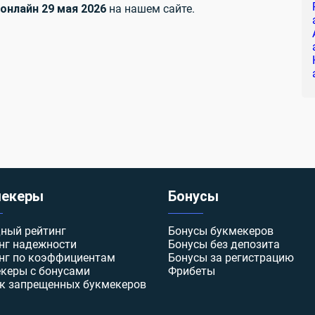
онлайн 29 мая 2026
на нашем сайте.
мекеры
Бонусы
ный рейтинг
Бонусы букмекеров
нг надежности
Бонусы без депозита
нг по коэффициентам
Бонусы за регистрацию
керы с бонусами
Фрибеты
к запрещенных букмекеров