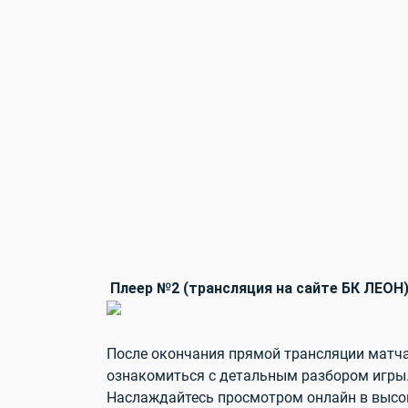
Плеер №2 (трансляция на сайте БК ЛЕОН)
После окончания прямой трансляции матч
ознакомиться с детальным разбором игры
Наслаждайтесь просмотром онлайн в высок