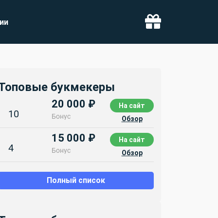
ии
Фрибет 500 ₽
Получить
Топовые букмекеры
20 000 ₽
На сайт
10
Бонус
Обзор
15 000 ₽
На сайт
4
Бонус
Обзор
Полный список