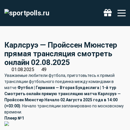
Фрибет 500 ₽
Получить
Карлсруэ — Пройссен Мюнстер
прямая трансляция смотреть
онлайн 02.08.2025
01.08.2025
49
Уважаемые любители футбола, приготовьтесь к прямой
трансляции футбольного поединка между командами в
матче
Футбол | Германия — Вторая Бундеслига | 1-й тур
Смотреть онлайн прямую трансляцию матча Карлсруэ —
Пройссен Мюнстер Начало 02 Августа 2025 года в 14:00
(+03:00)
. Начало трансляции запланировано по московскому
времени.
Плеер №1