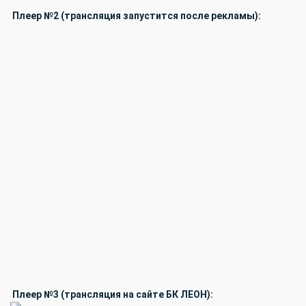
Плеер №2 (трансляция запустится после рекламы):
Плеер №3 (трансляция на сайте БК ЛЕОН):