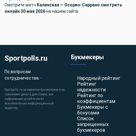
Смотрите матч
Калинская — Осорио-Серрано смотреть
онлайн 30 мая 2026
на нашем сайте.
Букмекеры
Sportpolls.ru
По вопросам
-
Народный рейтинг
сотрудничества:
Рейтинг
надежности
Sportpolls.ru не явялется букмекером и не
принимает деньги для ставок, вся
Рейтинг по
информация на сайте носит
коэффициентам
исключительно информационный
Букмекеры с
характер.
бонусами
Список
запрещенных
букмекеров