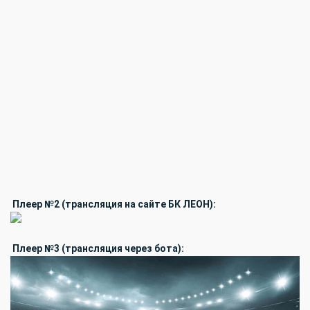
Плеер №2 (трансляция на сайте БК ЛЕОН):
Плеер №3 (трансляция через бота):