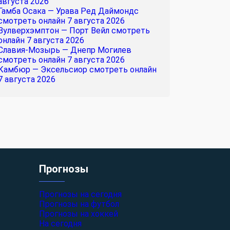
августа 2026
Гамба Осака — Урава Ред Даймондс
смотреть онлайн 7 августа 2026
Вулверхэмптон — Порт Вейл смотреть
онлайн 7 августа 2026
Славия-Мозырь — Днепр Могилев
смотреть онлайн 7 августа 2026
Камбюр — Эксельсиор смотреть онлайн
7 августа 2026
Прогнозы
Прогнозы на сегодня
Прогнозы на футбол
Прогнозы на хоккей
На сегодня