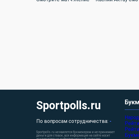
Бук
Sportpolls.ru
Народ
По вопросам сотрудничества:
-
Рейти
Рейти
Sportpolls.ru не явялется букмекером и не принимает
Букме
деньги для ставок, вся информация на сайте носит
исключительно информационный характер.