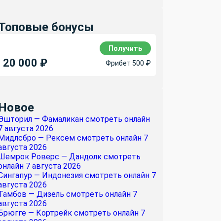
Топовые бонусы
Получить
20 000 ₽
Фрибет 500 ₽
Новое
Эшторил — Фамаликан смотреть онлайн
7 августа 2026
Мидлсбро — Рексем смотреть онлайн 7
августа 2026
Шемрок Роверс — Дандолк смотреть
онлайн 7 августа 2026
Сингапур — Индонезия смотреть онлайн 7
августа 2026
Тамбов — Дизель смотреть онлайн 7
августа 2026
Брюгге — Кортрейк смотреть онлайн 7