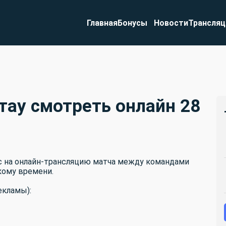
Главная
Бонусы
Новости
Трансляц
Фрибет
тау смотреть онлайн 28
с на онлайн-трансляцию матча между командами
кому времени.
екламы):