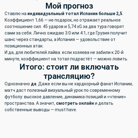
Мой прогноз
Ставлю на
индивидуальный тотал Испании больше 2,5
.
Коэффициент 1,66 — не подарок, но отражает реальное
соотношение сил. 45 ударов и 5,74 xG за два тура говорят
сами за себя. Лично ожидаю 3:0 или 4:1, где Грузия получит
шанс через стандарты, а Испания — удовольствие от
позиционных атак.
И да, для любителей лайва: если хозяева не забили к 20-й
минуте, коэффициент на тотал подрастёт — можно ловить.
Итого: стоит ли включать
трансляцию?
Однозначно
да
. Даже если вы не хардкорный фанат Испании,
матч даст полезный визуальный урок по современному
футболу: высокое давление, динамика позиций и «чтение»
пространства. А значит,
смотреть онлайн
и делать
собственные выводы — must have.