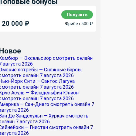
Топовые бонусы
Получить
20 000 ₽
Фрибет 500 ₽
Новое
Камбюр — Эксельсиор смотреть онлайн
7 августа 2026
Омские ястребы — Снежные барсы
смотреть онлайн 7 августа 2026
Нью-Йорк Сити — Сантос Лагуна
смотреть онлайн 7 августа 2026
Крус Асуль — Филадельфия Юнион
смотреть онлайн 7 августа 2026
Америка — Сан-Диего смотреть онлайн 7
августа 2026
Ван Де Зандсхульп — Хуркач смотреть
онлайн 7 августа 2026
Сейнейоки — Гнистан смотреть онлайн 7
августа 2026