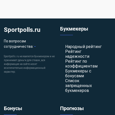
Букмекеры
Sportpolls.ru
По вопросам
-
Народный рейтинг
сотрудничества:
Рейтинг
надежности
Sportpolls.ru не явялется букмекером и не
принимает деньги для ставок, вся
Рейтинг по
информация на сайте носит
коэффициентам
исключительно информационный
Букмекеры с
характер.
бонусами
Список
запрещенных
букмекеров
Бонусы
Прогнозы