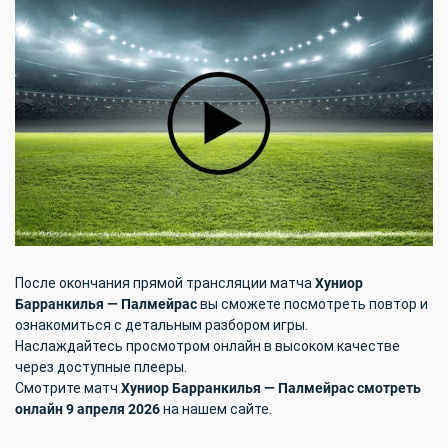
После окончания прямой трансляции матча
Хуниор
Барранкилья — Палмейрас
вы сможете посмотреть повтор и
ознакомиться с детальным разбором игры.
Наслаждайтесь просмотром онлайн в высоком качестве
через доступные плееры.
Смотрите матч
Хуниор Барранкилья — Палмейрас смотреть
онлайн 9 апреля 2026
на нашем сайте.