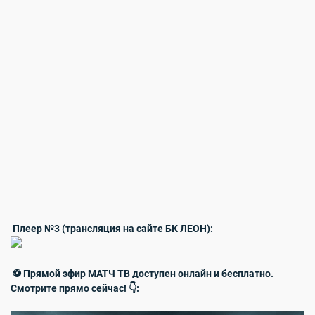
Плеер №3 (трансляция на сайте БК ЛЕОН):
⚽️ Прямой эфир МАТЧ ТВ доступен онлайн и бесплатно.
Смотрите прямо сейчас! 👇: