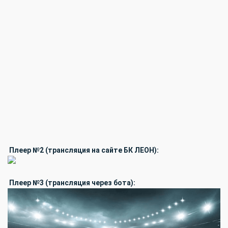
Плеер №2 (трансляция на сайте БК ЛЕОН):
Плеер №3 (трансляция через бота):