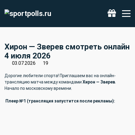
Фрибет 500 ₽
Получить
Хирон — Зверев смотреть онлайн
4 июля 2026
03.07.2026
19
Дорогие любители спорта! Приглашаем вас на онлайн-
трансляцию матча между командами
Хирон — Зверев
.
Начало по московскому времени.
Плеер №1 (трансляция запустится после рекламы):