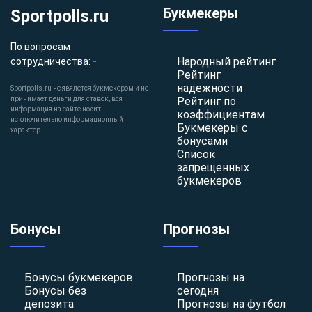
Букмекеры
Sportpolls.ru
По вопросам
-
Народный рейтинг
сотрудничества:
Рейтинг
надежности
Sportpolls.ru не явялется букмекером и не
принимает деньги для ставок, вся
Рейтинг по
информация на сайте носит
коэффициентам
исключительно информационный
Букмекеры с
характер.
бонусами
Список
запрещенных
букмекеров
Бонусы
Прогнозы
Бонусы букмекеров
Прогнозы на
Бонусы без
сегодня
депозита
Прогнозы на футбол