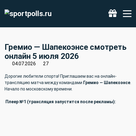
Фрибет 500 ₽
Получить
Гремио — Шапекоэнсе смотреть
онлайн 5 июля 2026
04.07.2026
27
Дорогие любители спорта! Приглашаем вас на онлайн-
трансляцию матча между командами
Гремио — Шапекоэнсе
.
Начало по московскому времени.
Плеер №1 (трансляция запустится после рекламы):