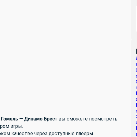
а
Гомель — Динамо Брест
вы сможете посмотреть
ром игры.
ком качестве через доступные плееры.