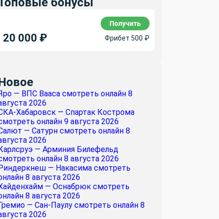
Топовые бонусы
Получить
20 000 ₽
Фрибет 500 ₽
Новое
Яро — ВПС Вааса смотреть онлайн 8
августа 2026
СКА-Хабаровск — Спартак Кострома
смотреть онлайн 9 августа 2026
Салют — Сатурн смотреть онлайн 8
августа 2026
Карлсруэ — Арминия Билефельд
смотреть онлайн 8 августа 2026
Риндеркнеш — Накасима смотреть
онлайн 8 августа 2026
Хайденхайм — Оснабрюк смотреть
онлайн 8 августа 2026
Гремио — Сан-Паулу смотреть онлайн 8
августа 2026