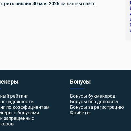
отреть онлайн 30 мая 2026
на нашем сайте.
мекеры
Бонусы
ный рейтинг
Бонусы букмекеров
нг надежности
Бонусы без депозита
нг по коэффициентам
Бонусы за регистрацию
керы с бонусами
Фрибеты
к запрещенных
екеров