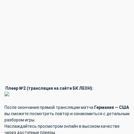
Плеер №2 (трансляция на сайте БК ЛЕОН):
После окончания прямой трансляции матча
Германия — США
вы сможете посмотреть повтор и ознакомиться с детальным
разбором игры.
Наслаждайтесь просмотром онлайн в высоком качестве
через доступные плееры.