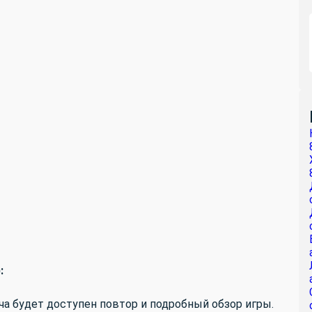
:
а будет доступен повтор и подробный обзор игры.