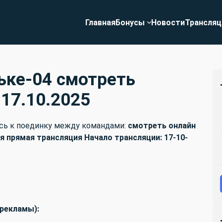
Главная
Бонусы
Новости
Трансляц
Фрибет
ьке-04 смотреть
17.10.2025
сь к поединку между командами:
смотреть онлайн
я прямая трансляция Начало трансляции: 17-10-
 рекламы):