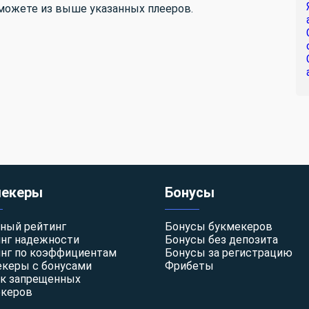
можете из выше указанных плееров.
мекеры
Бонусы
ный рейтинг
Бонусы букмекеров
нг надежности
Бонусы без депозита
нг по коэффициентам
Бонусы за регистрацию
керы с бонусами
Фрибеты
к запрещенных
екеров