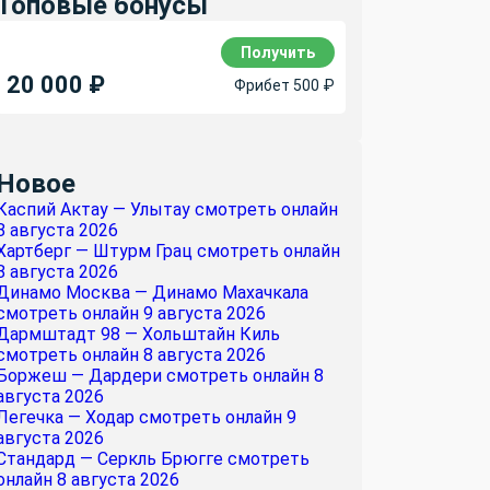
Топовые бонусы
Получить
20 000 ₽
Фрибет 500 ₽
Новое
Каспий Актау — Улытау смотреть онлайн
8 августа 2026
Хартберг — Штурм Грац смотреть онлайн
8 августа 2026
Динамо Москва — Динамо Махачкала
смотреть онлайн 9 августа 2026
Дармштадт 98 — Хольштайн Киль
смотреть онлайн 8 августа 2026
Боржеш — Дардери смотреть онлайн 8
августа 2026
Легечка — Ходар смотреть онлайн 9
августа 2026
Стандард — Серкль Брюгге смотреть
онлайн 8 августа 2026