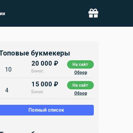
ии
Фрибет 500 ₽
Получить
Топовые букмекеры
20 000 ₽
На сайт
10
Бонус
Обзор
15 000 ₽
На сайт
4
Бонус
Обзор
Полный список