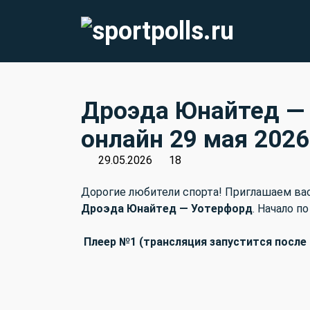
Дроэда Юнайтед —
онлайн 29 мая 2026
29.05.2026
18
Дорогие любители спорта! Приглашаем ва
Дроэда Юнайтед — Уотерфорд
. Начало п
Плеер №1 (трансляция запустится после