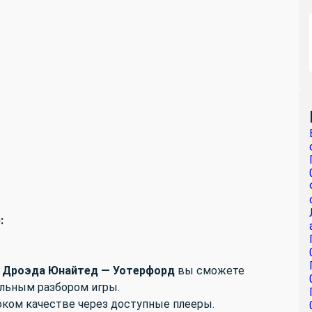
:
а
Дроэда Юнайтед — Уотерфорд
вы сможете
альным разбором игры.
ком качестве через доступные плееры.