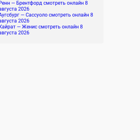
Ренн — Брентфорд смотреть онлайн 8
августа 2026
Аугсбург — Сассуоло смотреть онлайн 8
августа 2026
Кайрат — Женис смотреть онлайн 8
августа 2026