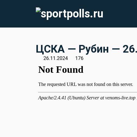
ЦСКА — Рубин — 26
26.11.2024
176