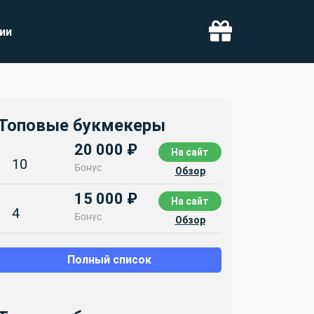
ии
Фрибет 500 ₽
Получить
Топовые букмекеры
20 000 ₽
На сайт
10
Бонус
Обзор
15 000 ₽
На сайт
4
Бонус
Обзор
Полный список