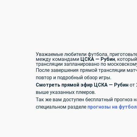
Уважаемые любители футбола, приготовьте
между командами
ЦСКА — Рубин
, который
трансляции запланировано по московском
После завершения прямой трансляции матч
повтор и подробный обзор игры.
Смотреть прямой эфир ЦСКА — Рубин
от 
выше указанных плееров.
Так же вам доступен бесплатный прогноз н
специальном разделе
прогнозы на футбол