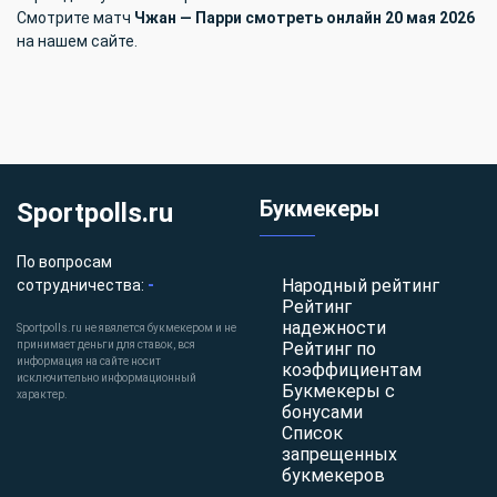
Смотрите матч
Чжан — Парри смотреть онлайн 20 мая 2026
на нашем сайте.
Букмекеры
Sportpolls.ru
По вопросам
-
Народный рейтинг
сотрудничества:
Рейтинг
надежности
Sportpolls.ru не явялется букмекером и не
принимает деньги для ставок, вся
Рейтинг по
информация на сайте носит
коэффициентам
исключительно информационный
Букмекеры с
характер.
бонусами
Список
запрещенных
букмекеров