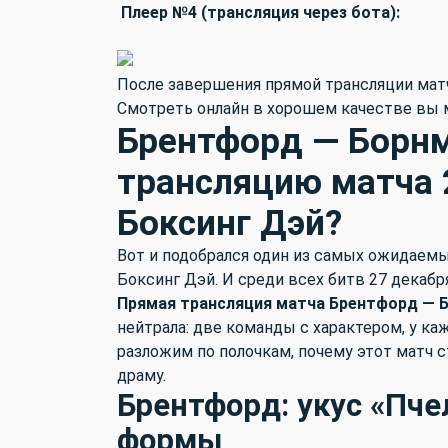
Плеер №4 (трансляция через бота):
После завершения прямой трансляции матч
Смотреть онлайн в хорошем качестве вы 
Брентфорд — Борнм
трансляцию матча 2
Боксинг Дэй?
Вот и подобрался один из самых ожидаемы
Боксинг Дэй. И среди всех битв 27 декабр
Прямая трансляция матча Брентфорд — 
нейтрала: две команды с характером, у к
разложим по полочкам, почему этот матч 
драму.
Брентфорд: укус «Пче
формы