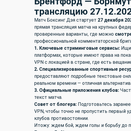
Брентфорд — Борнмут:
трансляцию 27.12.20
Матч Боксинг Дэя стартует
27 декабря 20
прямая трансляция матча на крупных феде
проверенные варианты, где можно
смотре
профессиональной комментаторской бриг
1. Ключевые стриминговые сервисы:
Ищит
платформах, которые имеют права на показ
VPN с локацией в стране, где есть вещание
2. Специализированные спортивные ресу
предоставляют подробные текстовые онла
реальном времени — отличная альтернатива
3. Официальные приложения клубов:
Част
текст матча.
Совет от блогера:
Подготовьтесь заранее
VPN, чтобы точно не пропустить первый у
клубов противостоянии.
Итожу: ждем бой, ждем голы и борьбу до 