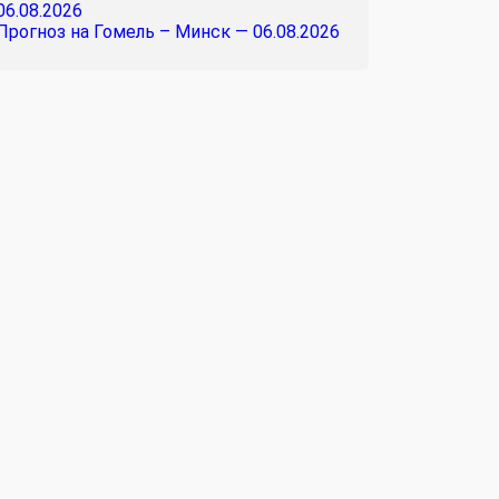
06.08.2026
Прогноз на Гомель – Минск — 06.08.2026