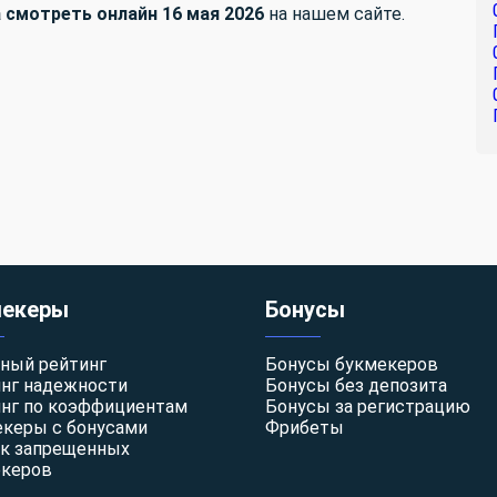
 смотреть онлайн 16 мая 2026
на нашем сайте.
мекеры
Бонусы
ный рейтинг
Бонусы букмекеров
нг надежности
Бонусы без депозита
нг по коэффициентам
Бонусы за регистрацию
керы с бонусами
Фрибеты
к запрещенных
екеров