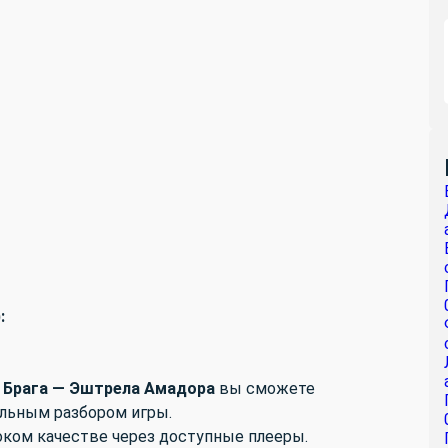
:
а
Брага — Эштрела Амадора
вы сможете
альным разбором игры.
ком качестве через доступные плееры.