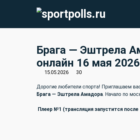
Брага — Эштрела А
онлайн 16 мая 2026
15.05.2026
30
Дорогие любители спорта! Приглашаем ва
Брага — Эштрела Амадора
. Начало по мо
Плеер №1 (трансляция запустится после