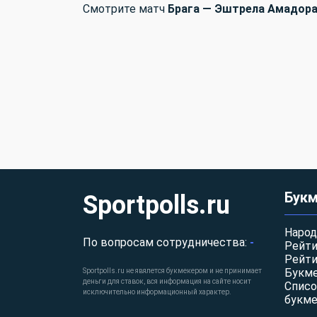
Смотрите матч
Брага — Эштрела Амадора
Бук
Sportpolls.ru
Народ
По вопросам сотрудничества:
-
Рейти
Рейти
Букме
Sportpolls.ru не явялется букмекером и не принимает
деньги для ставок, вся информация на сайте носит
Списо
исключительно информационный характер.
букм