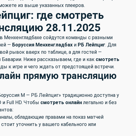
можете из выше указанных плееров.
йпциг: где
смотреть
нсляцию 28.11.2025
 в Менхенгладбахе сойдутся команды с разными
ией —
Боруссия Менхенгладбах
и
РБ Лейпциг
. Для
вой рывок вверх по таблице, а для гостей —
я Баварии. Ниже рассказываем, где и как
смотреть
нды к игре и чего ждать от предстоящей встречи.
онлайн прямую трансляцию
оруссия М — РБ Лейпциг» традиционно доступна у
 и Full HD. Чтобы
смотреть онлайн
легально и без
антов:
налы, обладающие правами на показ матчей
 стоит уточнить у вашего кабельного или