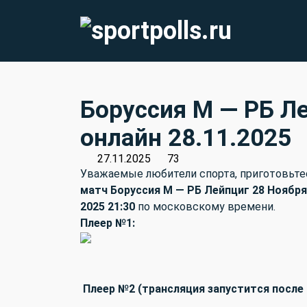
Боруссия М — РБ Л
онлайн 28.11.2025
27.11.2025
73
Уважаемые любители спорта, приготовьте
матч Боруссия М — РБ Лейпциг 28 Ноября
2025 21:30
по московскому времени.
Плеер №1:
Плеер №2 (трансляция запустится после