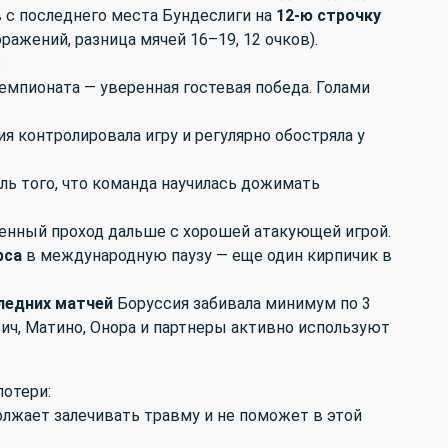
с последнего места Бундеслиги на
12-ю строчку
оражений, разница мячей 16–19, 12 очков).
:
емпионата — уверенная гостевая победа. Голами
я контролировала игру и регулярно обостряла у
ль того, что команда научилась дожимать
енный проход дальше с хорошей атакующей игрой.
рса
в международную паузу — еще один кирпичик в
следних матчей
Боруссия забивала минимум по 3
вич, Матино, Онора и партнеры активно используют
потери:
олжает залечивать травму и не поможет в этой