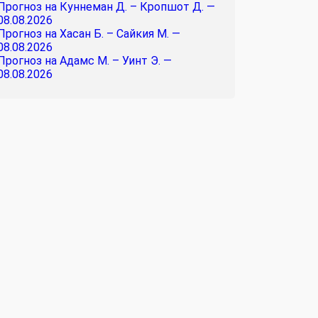
Прогноз на Куннеман Д. – Кропшот Д. —
08.08.2026
Прогноз на Хасан Б. – Сайкия М. —
08.08.2026
Прогноз на Адамс М. – Уинт Э. —
08.08.2026