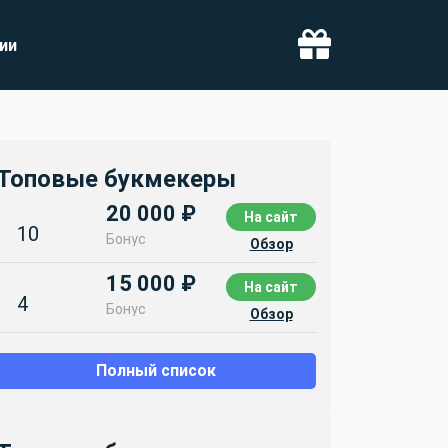
ии
Фрибет 500 ₽
Получить
Топовые букмекеры
20 000 ₽
На сайт
10
Бонус
Обзор
15 000 ₽
На сайт
4
Бонус
Обзор
Полный список