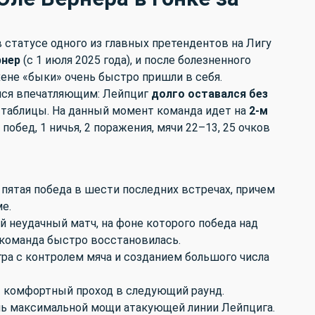
 статусе одного из главных претендентов на Лигу
рнер
(с 1 июля 2025 года), и после болезненного
не «быки» очень быстро пришли в себя.
лся впечатляющим: Лейпциг
долго оставался без
 таблицы. На данный момент команда идет на
2-м
 побед, 1 ничья, 2 поражения, мячи 22–13, 25 очков
пятая победа в шести последних встречах, причем
е.
й неудачный матч, на фоне которого победа над
 команда быстро восстановилась.
ра с контролем мяча и созданием большого числа
 комфортный проход в следующий раунд.
ль максимальной мощи атакующей линии Лейпцига.