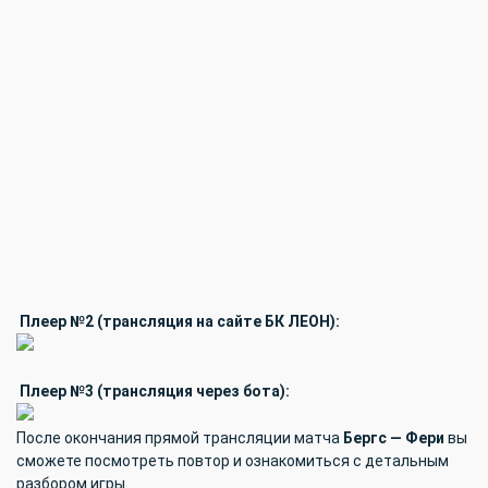
Плеер №2 (трансляция на сайте БК ЛЕОН):
Плеер №3 (трансляция через бота):
После окончания прямой трансляции матча
Бергс — Фери
вы
сможете посмотреть повтор и ознакомиться с детальным
разбором игры.