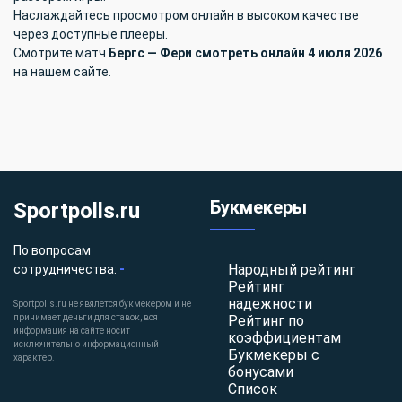
Наслаждайтесь просмотром онлайн в высоком качестве
через доступные плееры.
Смотрите матч
Бергс — Фери смотреть онлайн 4 июля 2026
на нашем сайте.
Букмекеры
Sportpolls.ru
По вопросам
-
Народный рейтинг
сотрудничества:
Рейтинг
надежности
Sportpolls.ru не явялется букмекером и не
принимает деньги для ставок, вся
Рейтинг по
информация на сайте носит
коэффициентам
исключительно информационный
Букмекеры с
характер.
бонусами
Список