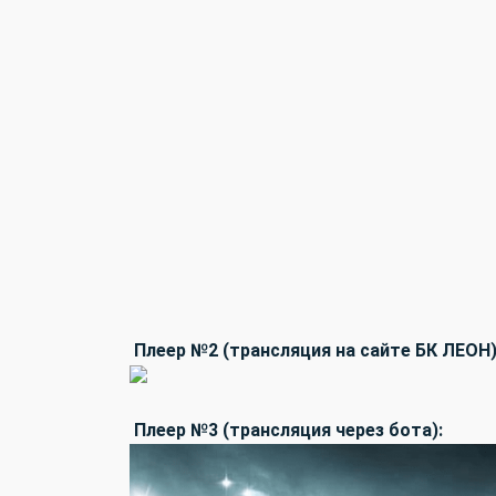
Плеер №2 (трансляция на сайте БК ЛЕОН)
Плеер №3 (трансляция через бота):