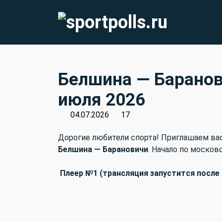
Белшина — Баранов
июля 2026
04.07.2026
17
Дорогие любители спорта! Приглашаем ва
Белшина — Барановичи
. Начало по москов
Плеер №1 (трансляция запустится после