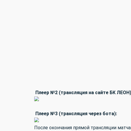
Плеер №2 (трансляция на сайте БК ЛЕОН)
Плеер №3 (трансляция через бота):
После окончания прямой трансляции матч