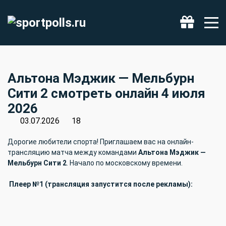
Фрибет 500 ₽
Получить
Альтона Мэджик — Мельбурн
Сити 2 смотреть онлайн 4 июля
2026
03.07.2026
18
Дорогие любители спорта! Приглашаем вас на онлайн-
трансляцию матча между командами
Альтона Мэджик —
Мельбурн Сити 2
. Начало по московскому времени.
Плеер №1 (трансляция запустится после рекламы):