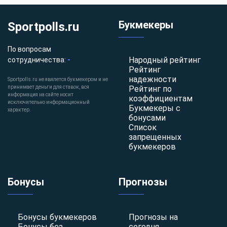
Букмекеры
Sportpolls.ru
По вопросам
-
Народный рейтинг
сотрудничества:
Рейтинг
надежности
Sportpolls.ru не явялется букмекером и не
принимает деньги для ставок, вся
Рейтинг по
информация на сайте носит
коэффициентам
исключительно информационный
Букмекеры с
характер.
бонусами
Список
запрещенных
букмекеров
Бонусы
Прогнозы
Бонусы букмекеров
Прогнозы на
Бонусы без
сегодня